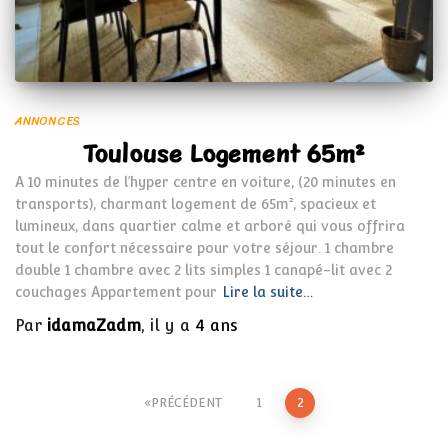
ANNONCES
Toulouse Logement 65m²
A 10 minutes de l’hyper centre en voiture, (20 minutes en
transports), charmant logement de 65m², spacieux et
lumineux, dans quartier calme et arboré qui vous offrira
tout le confort nécessaire pour votre séjour. 1 chambre
double 1 chambre avec 2 lits simples 1 canapé-lit avec 2
couchages Appartement pour
Lire la suite…
Par
idamaZadm
, il y a
4 ans
Pagination
PRÉCÉDENT
1
2
des