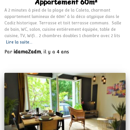
Appartement 60m²
A 2 minutes à pied de la plage de la Caleta, charmant
appartement lumineux de 60m² à la déco atypique dans le
Cadiz historique. Terrasse et toit terrasse communs. Salle
de bain, WC, salon, cuisine entièrement équipée, table de
cuisine, TV, Wifi… 2 chambres doubles 1 chambre avec 2 lits
Lire la suite…
Par
idamaZadm
, il y a
4 ans