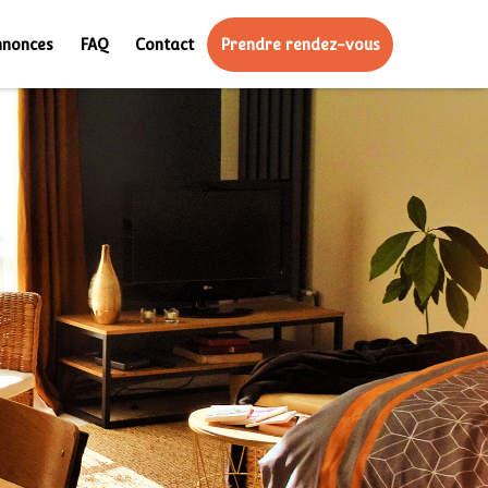
nnonces
FAQ
Contact
Prendre rendez-vous