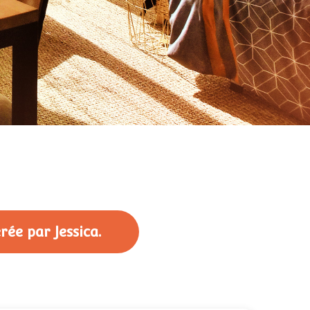
ée par Jessica.