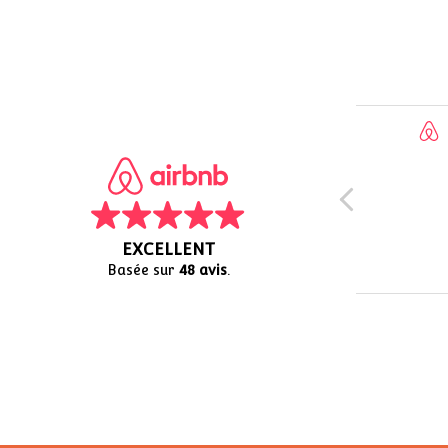
Simon
A
28/08/2020
0
Je recommande
Maison trè
Transport
EXCELLENT
mètres. Un peu de marche pour les
commerces
Basée sur
48 avis
.
rapport qu