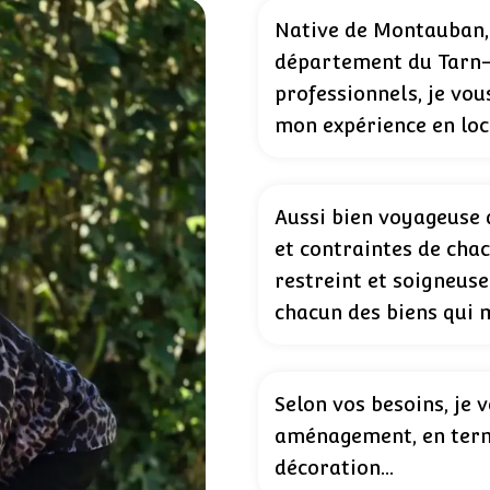
Native de Montauban, 
département du Tarn-
professionnels, je vou
mon expérience en loc
Aussi bien voyageuse q
et contraintes de cha
restreint et soigneus
chacun des biens qui m
Selon vos besoins, je
aménagement, en term
décoration…