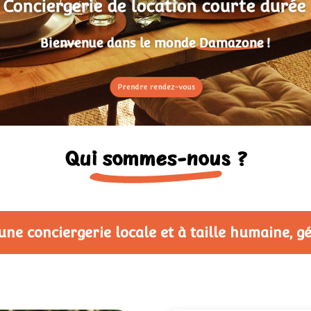
Conciergerie de location courte durée
Bienvenue dans le monde Damazone !
Prendre rendez-vous
Qui sommes-nous ?
ne conciergerie locale et à taille humaine, gér