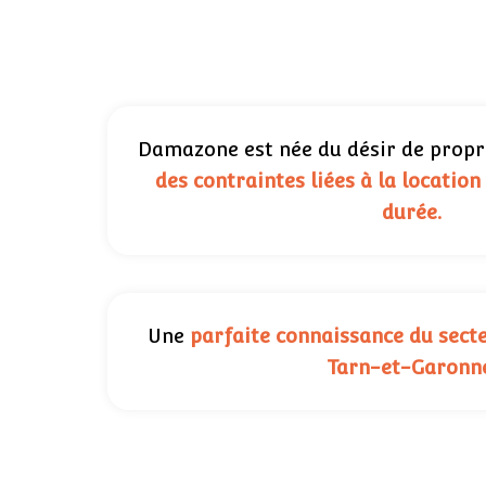
Damazone est née du désir de propr
des contraintes liées à la locatio
durée.
Une
parfaite connaissance du sect
Tarn-et-Garonn