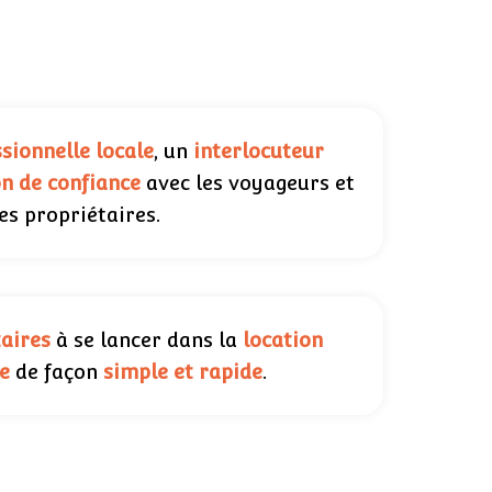
sionnelle locale
, un
interlocuteur
on de confiance
avec les voyageurs et
les propriétaires.
taires
à se lancer dans la
location
e
de façon
simple et rapide
.