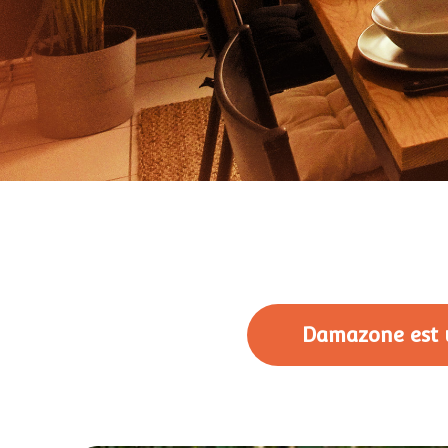
Damazone est u