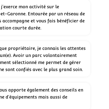
j’exerce mon activité sur le
et-Garonne. Entourée par un réseau de
s accompagne et vous fais bénéficier de
ation courte durée.
ue propriétaire, je connais les attentes
cun(e). Avoir un parc volontairement
ement sélectionné me permet de gérer
e sont confiés avec le plus grand soin.
 vous apporte également des conseils en
e d’équipements mais aussi de